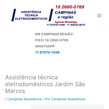
Ir
para
o
conteúdo
EM CAMPINAS REGIÃO:
FIXO: 19 2660-0769
WHATSAPP:
11 97070-1046
Assistência técnica
eletrodomésticos Jardim São
Marcos
/
Campinas Assistência
/ Por
Campinas Assistência