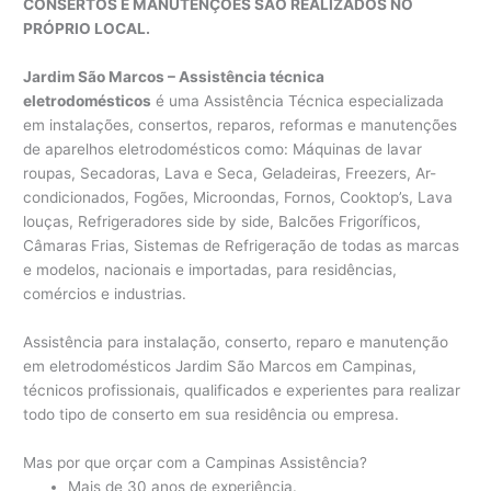
CONSERTOS E MANUTENÇÕES SÃO REALIZADOS NO
PRÓPRIO LOCAL.
Jardim São Marcos – Assistência técnica
eletrodomésticos
é uma Assistência Técnica especializada
em instalações, consertos, reparos, reformas e manutenções
de aparelhos eletrodomésticos como: Máquinas de lavar
roupas, Secadoras, Lava e Seca, Geladeiras, Freezers, Ar-
condicionados, Fogões, Microondas, Fornos, Cooktop’s, Lava
louças, Refrigeradores side by side, Balcões Frigoríficos,
Câmaras Frias, Sistemas de Refrigeração de todas as marcas
e modelos, nacionais e importadas, para residências,
comércios e industrias.
Assistência para instalação, conserto, reparo e manutenção
em eletrodomésticos Jardim São Marcos em Campinas,
técnicos profissionais, qualificados e experientes para realizar
todo tipo de conserto em sua residência ou empresa.
Mas por que orçar com a Campinas Assistência?
Mais de 30 anos de experiência.