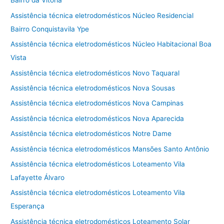
Bairro da Vitória
Assistência técnica eletrodomésticos Núcleo Residencial
Bairro Conquistavila Ype
Assistência técnica eletrodomésticos Núcleo Habitacional Boa
Vista
Assistência técnica eletrodomésticos Novo Taquaral
Assistência técnica eletrodomésticos Nova Sousas
Assistência técnica eletrodomésticos Nova Campinas
Assistência técnica eletrodomésticos Nova Aparecida
Assistência técnica eletrodomésticos Notre Dame
Assistência técnica eletrodomésticos Mansões Santo Antônio
Assistência técnica eletrodomésticos Loteamento Vila
Lafayette Álvaro
Assistência técnica eletrodomésticos Loteamento Vila
Esperança
Assistência técnica eletrodomésticos Loteamento Solar