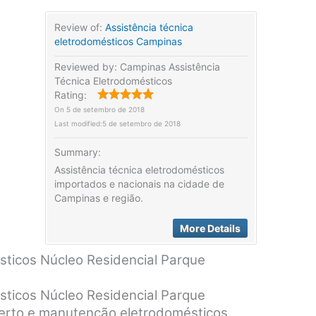
Review of:
Assistência técnica
eletrodomésticos Campinas
Reviewed by:
Campinas Assistência
Técnica Eletrodomésticos
Rating:
On
5 de setembro de 2018
Last modified:
5 de setembro de 2018
Summary:
Assistência técnica eletrodomésticos
importados e nacionais na cidade de
Campinas e região.
More Details
sticos Núcleo Residencial Parque
sticos Núcleo Residencial Parque
nserto e manutenção eletrodomésticos