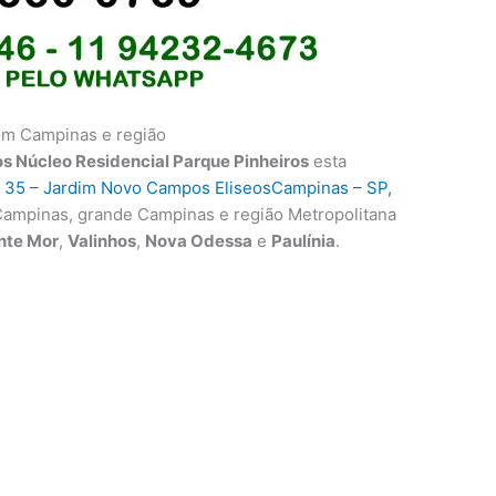
 em Campinas e região
os Núcleo Residencial Parque Pinheiros
esta
i, 35 – Jardim Novo Campos EliseosCampinas – SP,
Campinas, grande Campinas e região Metropolitana
nte Mor
,
Valinhos
,
Nova Odessa
e
Paulínia
.