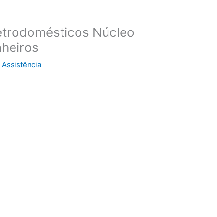
letrodomésticos Núcleo
nheiros
Assistência