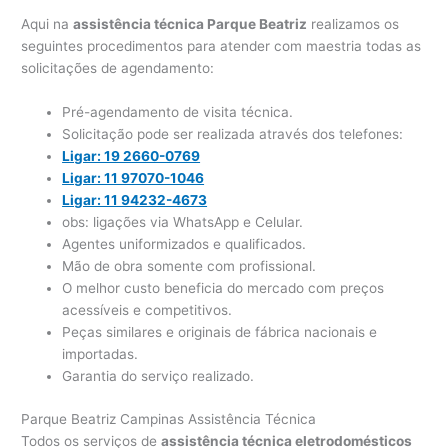
Aqui na
assistência técnica Parque Beatriz
realizamos os
seguintes procedimentos para atender com maestria todas as
solicitações de agendamento:
Pré-agendamento de visita técnica.
Solicitação pode ser realizada através dos telefones:
Ligar: 19 2660-0769
Ligar: 11 97070-1046
Ligar: 11 94232-4673
obs: ligações via WhatsApp e Celular.
Agentes uniformizados e qualificados.
Mão de obra somente com profissional.
O melhor custo beneficia do mercado com preços
acessíveis e competitivos.
Peças similares e originais de fábrica nacionais e
importadas.
Garantia do serviço realizado.
Parque Beatriz Campinas Assistência Técnica
Todos os serviços de
assistência técnica eletrodomésticos