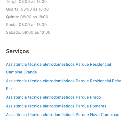
Terça: 08:00 as 18:00
Quarta: 08:00 as 18:00
Quinta: 08:00 as 18:00
Sexta: 08:00 as 18:00
Sábado: 08:00 as 13:00
Serviços
Assistência técnica eletrodomésticos Parque Residencial
Campina Grande
Assistência técnica eletrodomésticos Parque Residencial Beira
Rio
Assistência técnica eletrodomésticos Parque Prado
Assistência técnica eletrodomésticos Parque Pomares
Assistência técnica eletrodomésticos Parque Nova Campinas