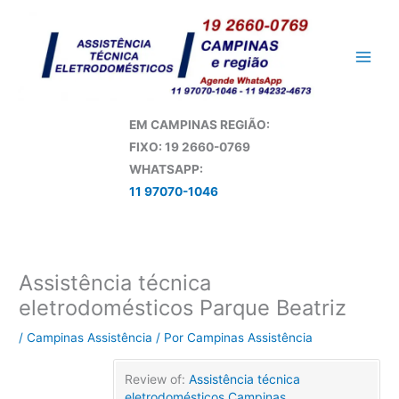
Ir
para
o
conteúdo
EM CAMPINAS REGIÃO:
FIXO: 19 2660-0769
WHATSAPP:
11 97070-1046
Assistência técnica
eletrodomésticos Parque Beatriz
/
Campinas Assistência
/ Por
Campinas Assistência
Review of:
Assistência técnica
eletrodomésticos Campinas