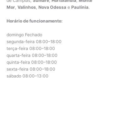
de Campias,
Sumaré
,
Hortolândia
,
Monte
Mor
,
Valinhos
,
Nova Odessa
e
Paulínia
.
Horário de funcionamento:
domingo Fechado
segunda-feira 08:00–18:00
terça-feira 08:00–18:00
quarta-feira 08:00–18:00
quinta-feira 08:00–18:00
sexta-feira 08:00–18:00
sábado 08:00–13:00