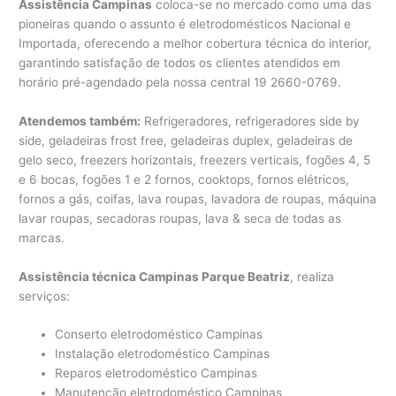
Assistência Campinas
coloca-se no mercado como uma das
pioneiras quando o assunto é eletrodomésticos Nacional e
Importada, oferecendo a melhor cobertura técnica do interior,
garantindo satisfação de todos os clientes atendidos em
horário pré-agendado pela nossa central 19 2660-0769.
Atendemos também:
Refrigeradores, refrigeradores side by
side, geladeiras frost free, geladeiras duplex, geladeiras de
gelo seco, freezers horizontais, freezers verticais, fogões 4, 5
e 6 bocas, fogões 1 e 2 fornos, cooktops, fornos elétricos,
fornos a gás, coifas, lava roupas, lavadora de roupas, máquina
lavar roupas, secadoras roupas, lava & seca de todas as
marcas.
Assistência técnica Campinas Parque Beatriz
, realiza
serviços:
Conserto eletrodoméstico Campinas
Instalação eletrodoméstico Campinas
Reparos eletrodoméstico Campinas
Manutenção eletrodoméstico Campinas