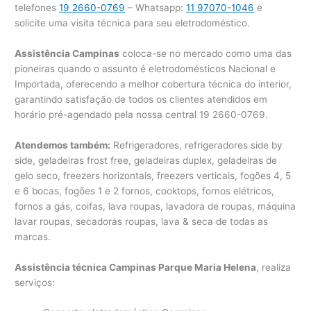
telefones
19 2660-0769
– Whatsapp:
11 97070-1046
e
solicite uma visita técnica para seu eletrodoméstico.
Assistência Campinas
coloca-se no mercado como uma das
pioneiras quando o assunto é eletrodomésticos Nacional e
Importada, oferecendo a melhor cobertura técnica do interior,
garantindo satisfação de todos os clientes atendidos em
horário pré-agendado pela nossa central 19 2660-0769.
Atendemos também:
Refrigeradores, refrigeradores side by
side, geladeiras frost free, geladeiras duplex, geladeiras de
gelo seco, freezers horizontais, freezers verticais, fogões 4, 5
e 6 bocas, fogões 1 e 2 fornos, cooktops, fornos elétricos,
fornos a gás, coifas, lava roupas, lavadora de roupas, máquina
lavar roupas, secadoras roupas, lava & seca de todas as
marcas.
Assistência técnica Campinas Parque Maria Helena
, realiza
serviços: