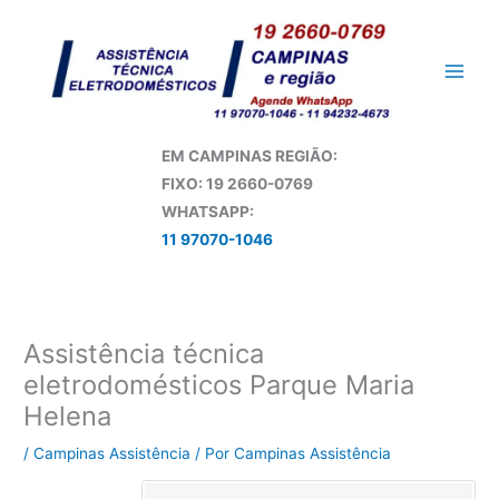
Ir
para
o
conteúdo
EM CAMPINAS REGIÃO:
FIXO: 19 2660-0769
WHATSAPP:
11 97070-1046
Assistência técnica
eletrodomésticos Parque Maria
Helena
/
Campinas Assistência
/ Por
Campinas Assistência