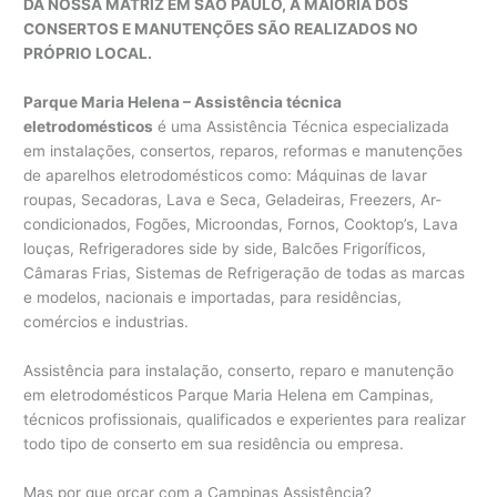
DA NOSSA MATRIZ EM SÃO PAULO, A MAIORIA DOS
CONSERTOS E MANUTENÇÕES SÃO REALIZADOS NO
PRÓPRIO LOCAL.
Parque Maria Helena – Assistência técnica
eletrodomésticos
é uma Assistência Técnica especializada
em instalações, consertos, reparos, reformas e manutenções
de aparelhos eletrodomésticos como: Máquinas de lavar
roupas, Secadoras, Lava e Seca, Geladeiras, Freezers, Ar-
condicionados, Fogões, Microondas, Fornos, Cooktop’s, Lava
louças, Refrigeradores side by side, Balcões Frigoríficos,
Câmaras Frias, Sistemas de Refrigeração de todas as marcas
e modelos, nacionais e importadas, para residências,
comércios e industrias.
Assistência para instalação, conserto, reparo e manutenção
em eletrodomésticos Parque Maria Helena em Campinas,
técnicos profissionais, qualificados e experientes para realizar
todo tipo de conserto em sua residência ou empresa.
Mas por que orçar com a Campinas Assistência?